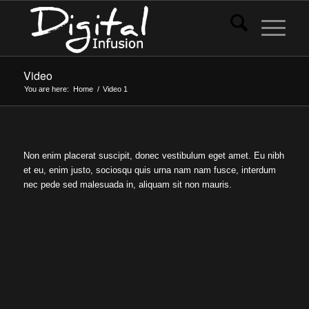
Video
You are here:
Home
/
Video
1
Non enim placerat suscipit, donec vestibulum eget amet. Eu nibh
et eu, enim justo, sociosqu quis urna nam nam fusce, interdum
nec pede sed malesuada in, aliquam sit non mauris.